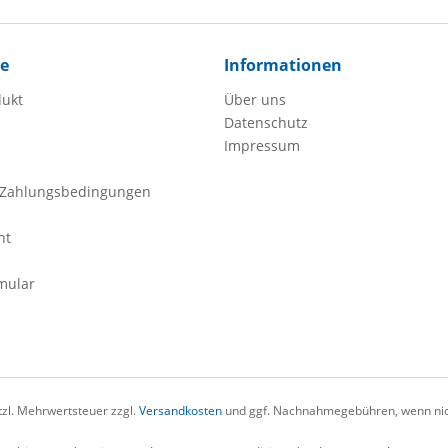
ce
Informationen
dukt
Über uns
Datenschutz
Impressum
 Zahlungsbedingungen
ht
mular
etzl. Mehrwertsteuer zzgl.
Versandkosten
und ggf. Nachnahmegebühren, wenn nic