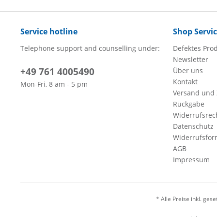
Service hotline
Shop Servi
Telephone support and counselling under:
Defektes Pro
Newsletter
+49 761 4005490
Über uns
Kontakt
Mon-Fri, 8 am - 5 pm
Versand und
Rückgabe
Widerrufsrec
Datenschutz
Widerrufsfor
AGB
Impressum
* Alle Preise inkl. ges