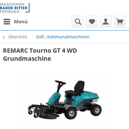
Menü
Übersicht
Golf-, Kommunalmaschinen
REMARC Tourno GT 4 WD
Grundmaschine