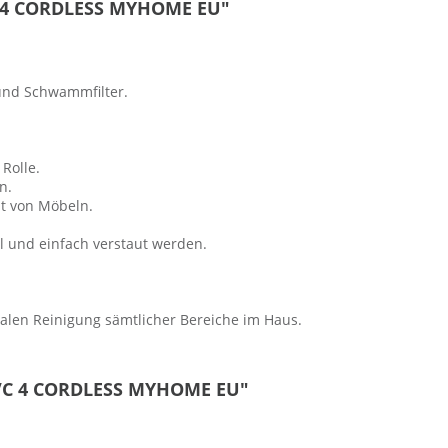
C 4 CORDLESS MYHOME EU"
- und Schwammfilter.
Rolle.
n.
t von Möbeln.
 und einfach verstaut werden.
ealen Reinigung sämtlicher Bereiche im Haus.
 VC 4 CORDLESS MYHOME EU"