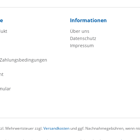
ce
Informationen
dukt
Über uns
Datenschutz
Impressum
 Zahlungsbedingungen
ht
mular
etzl. Mehrwertsteuer zzgl.
Versandkosten
und ggf. Nachnahmegebühren, wenn nic