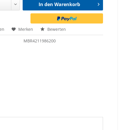
In den
Warenkorb
en
Merken
Bewerten
MBR4211986200