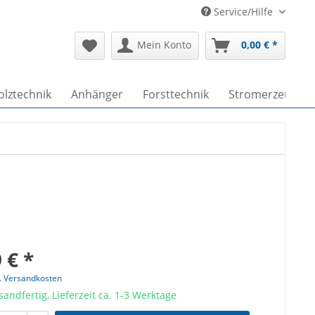
Service/Hilfe
Mein Konto
0,00 € *
lztechnik
Anhänger
Forsttechnik
Stromerzeuger
 € *
l. Versandkosten
sandfertig, Lieferzeit ca. 1-3 Werktage