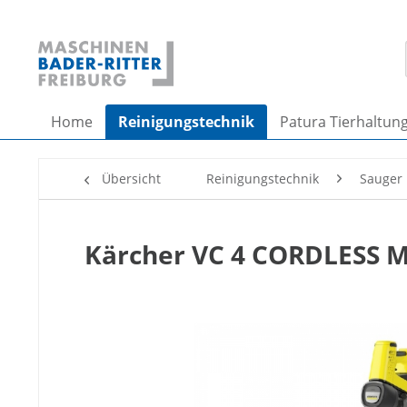
Home
Reinigungstechnik
Patura Tierhaltun
Übersicht
Reinigungstechnik
Sauger
Kärcher VC 4 CORDLESS