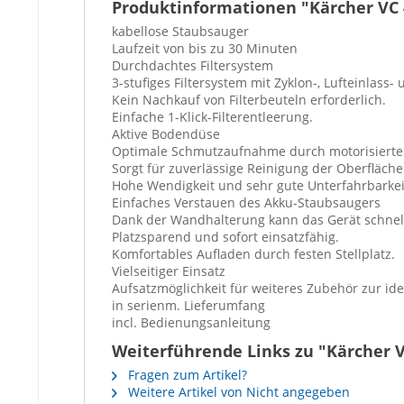
Produktinformationen "Kärcher V
kabellose Staubsauger
Laufzeit von bis zu 30 Minuten
Durchdachtes Filtersystem
3-stufiges Filtersystem mit Zyklon-, Lufteinlass
Kein Nachkauf von Filterbeuteln erforderlich.
Einfache 1-Klick-Filterentleerung.
Aktive Bodendüse
Optimale Schmutzaufnahme durch motorisierte 
Sorgt für zuverlässige Reinigung der Oberfläche
Hohe Wendigkeit und sehr gute Unterfahrbarkei
Einfaches Verstauen des Akku-Staubsaugers
Dank der Wandhalterung kann das Gerät schnell
Platzsparend und sofort einsatzfähig.
Komfortables Aufladen durch festen Stellplatz.
Vielseitiger Einsatz
Aufsatzmöglichkeit für weiteres Zubehör zur id
in serienm. Lieferumfang
incl. Bedienungsanleitung
Weiterführende Links zu "Kärcher
Fragen zum Artikel?
Weitere Artikel von Nicht angegeben