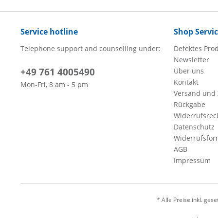
Service hotline
Shop Servi
Telephone support and counselling under:
Defektes Pro
Newsletter
+49 761 4005490
Über uns
Kontakt
Mon-Fri, 8 am - 5 pm
Versand und
Rückgabe
Widerrufsrec
Datenschutz
Widerrufsfor
AGB
Impressum
* Alle Preise inkl. ges